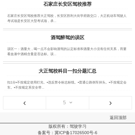
石家庄长安区驾校推荐
石家庄长安区驾校推荐大正驾校，长安区胜利大街学府路交口，大正机动车驾驶人
考试场是长安区大型考试场，承...
酒驾醉驾的误区
误区一：酒量大，喝一点不会影响酒驾的认定标准和酒量大小没有任何关系，而要
看血液中酒精含量是否达标。误...
大正驾校科目一扣分题汇总
扣1分▪不按规定使用灯光。▪违反禁令标志标线。▪普通公路倒车掉头。▪不按规定会
车。▪不按规定系安全带...
‹
›
返回顶部
版权所有：驾驶学习
备案号：
冀ICP备17026500号-6