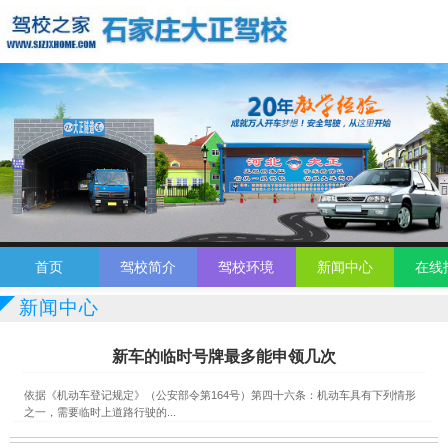
首页
驾校简介
驾校环境
新闻中心
在线
新闻中心
新车的临时号牌最多能申领几次
依据《机动车登记规定》（公安部令第164号）第四十六条：机动车具有下列情形
之一，需要临时上道路行驶的...