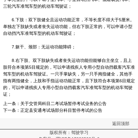
三轮汽车准驾车型的机动车驾驶证；
6.下肢：双下肢健全且运动功能正常，不等长度不得大于5厘米。
单独左下肢缺失或者丧失运动功能，但右下肢正常的，可以申请小型
自动挡汽车准驾车型的机动车驾驶证；
7.躯干、颈部：无运动功能障碍；
8.右下肢、双下肢缺失或者丧失运动功能但能够自主坐立，且上
肢符合本项第5目规定的，可以申请残疾人专用小型自动挡载客汽车准
驾车型的机动车驾驶证。一只手掌缺失，另一只手拇指健全，其他手
指有两指健全，上肢和手指运动功能正常，且下肢符合本项第6目规定
的，可以申请残疾人专用小型自动挡载客汽车准驾车型的机动车驾驶
证；
上一条：
关于交管局科目二考试场暂停考试业务的公告
下一条：
正定县安通考试场部分科目暂停考试的公告
返回顶部
版权所有：驾驶学习