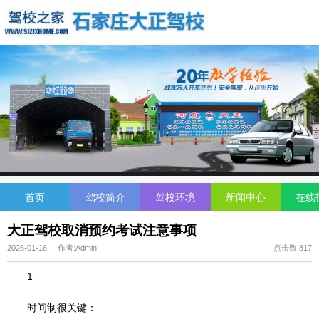
首页
驾校简介
驾校环境
新闻中心
在线
大正驾校取消预约考试注意事项
2026-01-16 作者:Admin
点击数:817
1
时间制很关键：