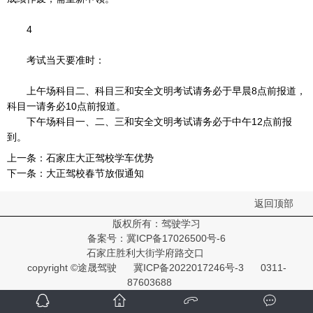
4
考试当天要准时：
上午场科目二、科目三和安全文明考试请务必于早晨8点前报道，
科目一请务必10点前报道。
下午场科目一、二、三和安全文明考试请务必于中午12点前报
到。
上一条：
石家庄大正驾校学车优势
下一条：
大正驾校春节放假通知
返回顶部
版权所有：驾驶学习
备案号：
冀ICP备17026500号-6
石家庄胜利大街学府路交口
copyright ©途晟驾驶
冀ICP备2022017246号-3
0311-
87603688